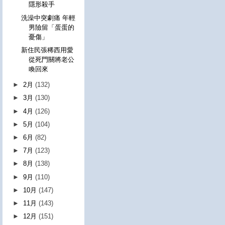
隱形殺手
洗澡中突劇痛 年輕
男險留「蛋蛋的
憂傷」
新住民張稀西用愛
從死門關將老公
喚回來
►
2月
(132)
►
3月
(130)
►
4月
(126)
►
5月
(104)
►
6月
(82)
►
7月
(123)
►
8月
(138)
►
9月
(110)
►
10月
(147)
►
11月
(143)
►
12月
(151)