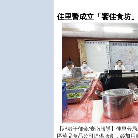
佳里警成立「饗佳食坊」
【記者于郁金/臺南報導】佳里分
區華品食品公司提供膳食，參加用