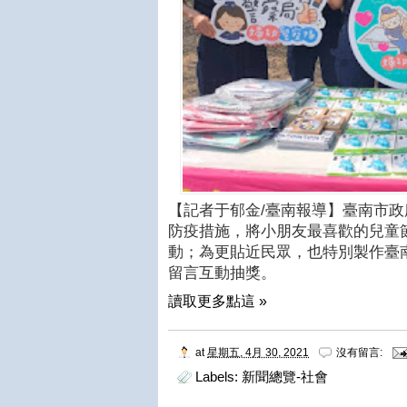
【記者于郁金/臺南報導】臺南市政
防疫措施，將小朋友最喜歡的兒童
動；為更貼近民眾，也特別製作臺
留言互動抽獎。
讀取更多點這 »
at
星期五, 4月 30, 2021
沒有留言:
Labels:
新聞總覽-社會