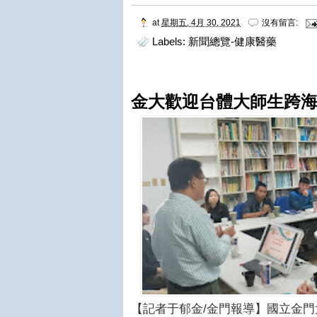
at
星期五, 4月 30, 2021
沒有留言:
Labels:
新聞總覽-健康醫藥
金大歡迎台體大師生跨海
【記者于郁金/金門報導】國立金