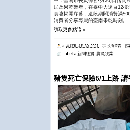
中；臺南市長黃偉哲今(30)日偕
民及果乾業者，在臺中大遠百12樓活
食嗑揭開序幕，這段期間消費滿50
消費者分享專屬的臺南果乾時刻。
讀取更多點這 »
at
星期五, 4月 30, 2021
沒有留言:
Labels:
新聞總覽-農漁牧業
豬隻死亡保險5/1上路 