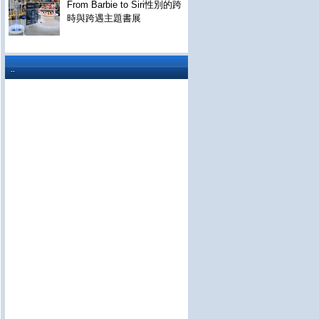
From Barbie to Siri性別的跨
時與跨遇主題書展
..