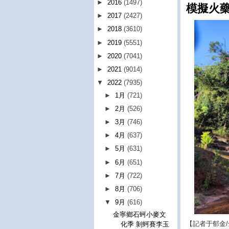
►
2016
(1497)
模擬火
►
2017
(2427)
►
2018
(3610)
►
2019
(5551)
►
2020
(7041)
►
2021
(9014)
▼
2022
(7935)
►
1月
(721)
►
2月
(526)
►
3月
(746)
►
4月
(637)
►
5月
(631)
►
6月
(651)
►
7月
(722)
►
8月
(706)
▼
9月
(616)
金寧鄉石蚵小麥文
【記者于郁金
化季 剝蚵賽李玉