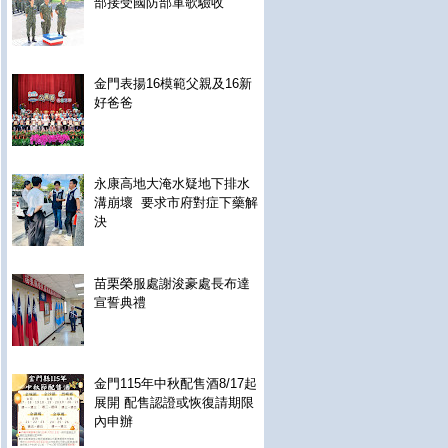
部接受國防部軍歌驗收
金門表揚16模範父親及16新
好爸爸
永康高地大淹水疑地下排水
溝崩壞 要求市府對症下藥解
決
苗栗榮服處謝浚豪處長布達
宣誓典禮
金門115年中秋配售酒8/17起
展開 配售認證或恢復請期限
內申辦