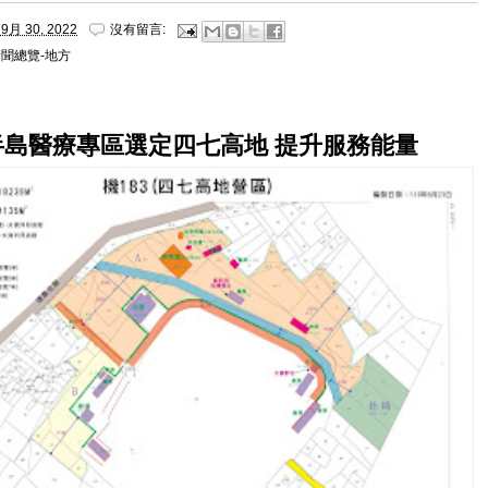
9月 30, 2022
沒有留言:
聞總覽-地方
半島醫療專區選定四七高地 提升服務能量