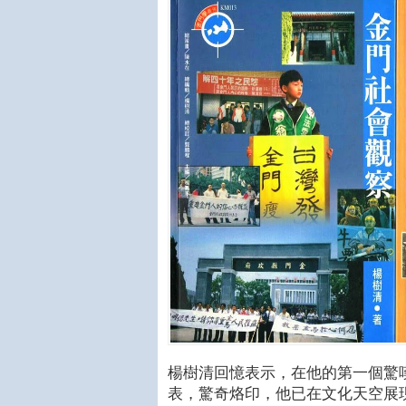
楊樹清回憶表示，在他的第一個驚嘆
表，驚奇烙印，他已在文化天空展