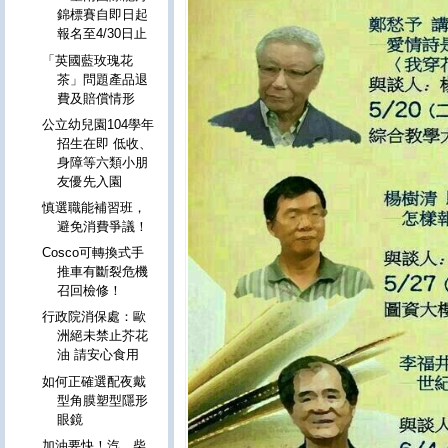
錦標賽自即日起
報名至4/30日止
「英國藍玫瑰花
茶」問題產品退
費及賠償情形
公立幼兒園104學年
招生在即 低收、
身障等六類小朋
友優先入園
慎選職能補習班，
避免消費爭議！
Cosco可轉換式手
推車有斷裂危機
召回檢修！
行政院消保處：歐
洲絕未禁止芥花
油 請安心食用
如何正確選配夜戴
型角膜塑型隱形
眼鏡
加油要快！汽、柴