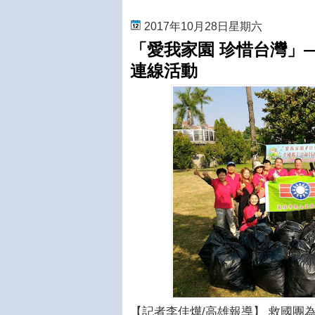
2017年10月28日星期六
「愛我家園 珍惜台灣」
連線活動
【記者李佳燁/高雄報導】
救國團