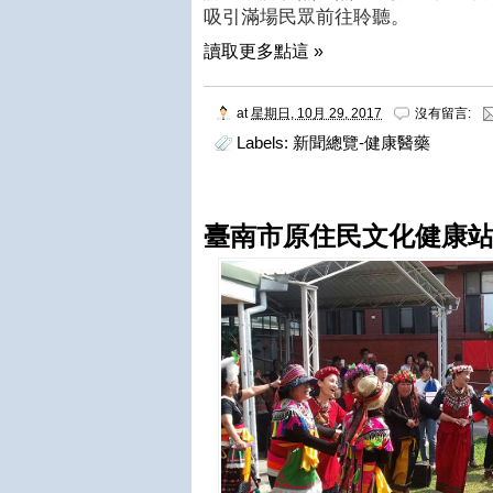
吸引滿場民眾前往聆聽。
讀取更多點這 »
at
星期日, 10月 29, 2017
沒有留言:
Labels:
新聞總覽-健康醫藥
臺南市原住民文化健康