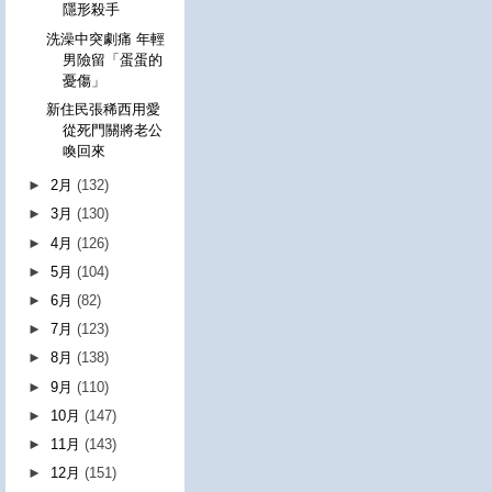
隱形殺手
洗澡中突劇痛 年輕
男險留「蛋蛋的
憂傷」
新住民張稀西用愛
從死門關將老公
喚回來
►
2月
(132)
►
3月
(130)
►
4月
(126)
►
5月
(104)
►
6月
(82)
►
7月
(123)
►
8月
(138)
►
9月
(110)
►
10月
(147)
►
11月
(143)
►
12月
(151)