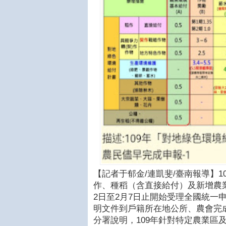
【記者于郁金/連凱斐/臺南報導】10
作、種稻（含直接給付）及新增農
2日至2月7日止開始受理全國統一
明文件到戶籍所在地公所、農會完
分署說明，109年針對特定農業區