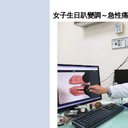
女子生日趴變調～急性痛