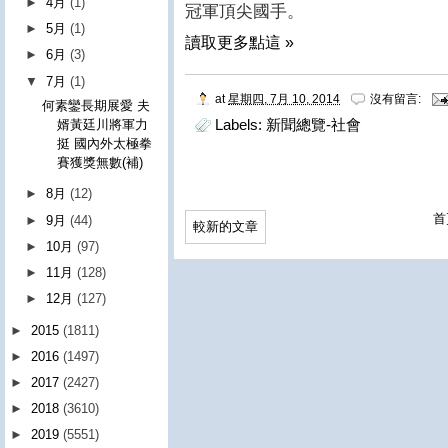
►
4月
(1)
冠軍頂尖國手。
►
5月
(1)
讀取更多點這 »
►
6月
(3)
▼
7月
(1)
at
星期四, 7月 10, 2014
沒有留言:
何素鑾長期展愛 夫
Labels:
新聞總覽-社會
婿黃廷川將軍力
挺 國內外太極拳
賽獲獎無數(補)
►
8月
(12)
首
►
9月
(44)
較新的文章
►
10月
(97)
►
11月
(128)
►
12月
(127)
►
2015
(1811)
►
2016
(1497)
►
2017
(2427)
►
2018
(3610)
►
2019
(5551)