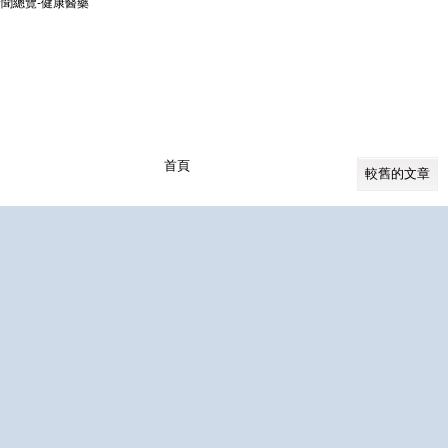
新聞總覽-健康醫藥
首頁
較舊的文章