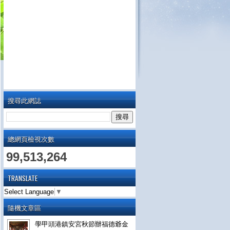
搜尋此網誌
總網頁檢視次數
99,513,264
TRANSLATE
Select Language
▼
隨機文章區
學甲頭港鎮安宮秋節辦福德爺金