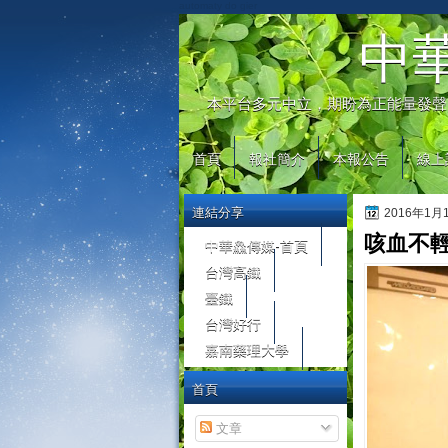
automaty do gier
中
本平台多元中立，期盼為正能量發聲
首頁
報社簡介
本報公告
線上
連結分享
2016年1
咳血不輕
中華鱻傳媒-首頁
台灣高鐵
臺鐵
台灣好行
嘉南藥理大學
首頁
文章