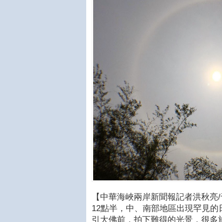
【中華海峽兩岸新聞報記者洪秋亮/
12點半，中、南部地區出現罕見
引大佛前，拍下難得的光景，很多