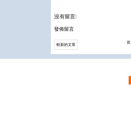
沒有留言:
發佈留言
首
較新的文章