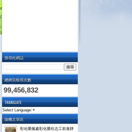
搜尋此網誌
總網頁檢視次數
99,456,832
TRANSLATE
Select Language
▼
隨機文章區
彰化榮服處彰化榮欣志工前進靜