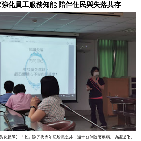
家強化員工服務知能 陪伴住民與失落共存
/彰化報導】「老」除了代表年紀增長之外，通常也伴隨著疾病、功能退化、