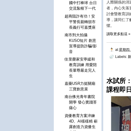
人際關係的消
國中打棒球 台日
者，內心失落
交流紮根下一代
討會暨教育訓
超商阻詐有功！安
導，讓同仁了
平警長親轉頒市
懼。
長義行可嘉獎座
讀取更多點這 »
南市刑大拍攝
KUSO短片 創意
宣導提防詐騙/影
at
星期四, 
音
Labels:
佳里榮家安寧緩和
教育訓練 用愛陪
長輩尊嚴走完人
生
水試所：
嘉藥USR力挺關廟
課程即
三寶創意菜
南台佛光青年書院
開學 發心實踐菩
薩心
資優教育方案淬鍊
4D、AI樣樣精 嶄
露創造力資優生