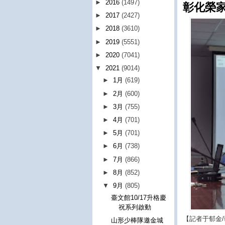
►
2016
(1497)
彰化榮
►
2017
(2427)
►
2018
(3610)
►
2019
(5551)
►
2020
(7041)
▼
2021
(9014)
►
1月
(619)
►
2月
(600)
►
3月
(755)
►
4月
(701)
►
5月
(701)
►
6月
(738)
►
7月
(866)
►
8月
(852)
▼
9月
(805)
臺文館10/17升格慶
祝系列啟動
【記者于郁金
山形少棒隊邀金城