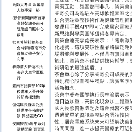
高師大考區 溫馨感
貴賓互動，氛圍熱鬧非凡，資策會
人故事添一樁
睿奇公司為進駐在高雄軟體園區之
(影音新聞)南市首家
結合雲端彙整技術作為健康管理輔
高雄榮總臺南分
發運用手機
APP
即可完成居家電療
院附設日照中心
新思維與專業團隊獲得各界肯定。
啟用
資策會連亮森處長表示：「電刺激
歡喜希望社福基金
化趨勢，這項突破性產品將廣泛運
會×婦聯臺南市分
會扶助學子安心
場潛能與發展性，不僅具有無限商
向學
於此，資策會不僅提供技術輔導，
春節前夕掃蕩不法
術研發的最強後盾。」
海巡大軍雷厲風
茶會重心除了分享睿奇公司成長的
行
特別精心設置養生餐點，讓賓客享
臺南市指揮部107年
活新概念。
後備軍人晉任暨
茶會中睿奇國際執行長林渝宸表示
幹部表揚活動
題日益加重，高齡化現象加上體重
儲備區長暨區公所
國內長照資源匱乏及遠距就醫不便
儲備主任秘書結
透過簡單的資訊彙整結合雲端技術
訓 興盛區政GO
性，居家電療系統未來可望解決偏
安南醫院5週年系列
時間問題，進一步提高醫療的可近
活動開跑 寶寶造