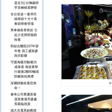
是近3公分胸腺癌
罕見轉移肩胛骨
全台首波一連38天
綵燈節十犬十美
春節燈會登場
男車禍長骨骨折 引
起少見肺部脂肪
栓塞
郭綜合醫院107年望
年會 員工盛裝參
與共歡樂
守護海疆20餘載功
成身退 海巡署舉
行最後2艘60噸巡
防艇除役典禮
深層靜脈栓塞恐喪
茶
命！
睿奇公司喬遷茶會
資策會連亮森處
長親臨祝賀
成大光電系副教授