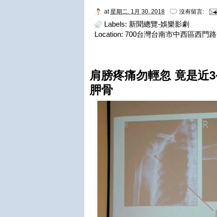
at
星期二, 1月 30, 2018
沒有留言:
Labels:
新聞總覽-娛樂影劇
Location:
700台灣台南市中西區西門路
肩膀疼痛勿輕忽 竟是近
胛骨