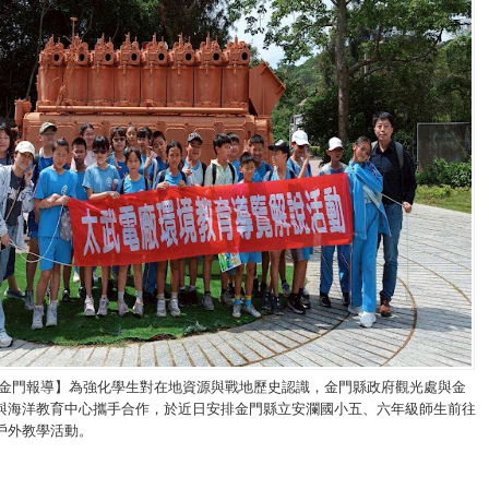
/金門報導】為強化學生對在地資源與戰地歷史認識，金門縣政府觀光處與金
與海洋教育中心攜手合作，於近日安排金門縣立安瀾國小五、六年級師生前往
戶外教學活動。