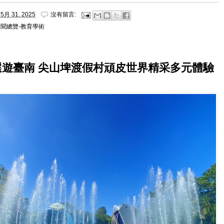
5月 31, 2025
沒有留言:
新聞總覽-教育學術
選遊臺南 尖山埤渡假村頑皮世界精采多元體驗