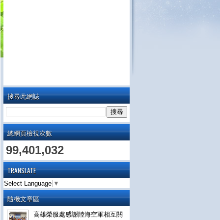
搜尋此網誌
總網頁檢視次數
99,401,032
TRANSLATE
Select Language
▼
隨機文章區
高雄榮服處感謝陸海空軍相互關