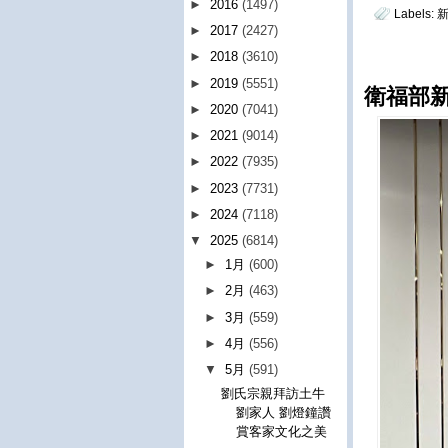
►
2016
(1497)
Labels:
►
2017
(2427)
►
2018
(3610)
►
2019
(5551)
衛福部
►
2020
(7041)
►
2021
(9014)
►
2022
(7935)
►
2023
(7731)
►
2024
(7118)
▼
2025
(6814)
►
1月
(600)
►
2月
(463)
►
3月
(559)
►
4月
(556)
▼
5月
(591)
劉氏宗親拜訪土牛
劉家人 劉燈鐘讚
賞客家文化之美