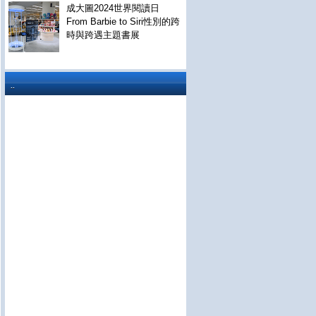
成大圖2024世界閱讀日
From Barbie to Siri性別的跨
時與跨遇主題書展
..