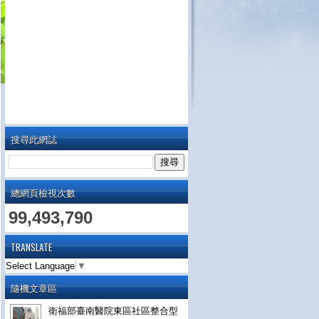
搜尋此網誌
總網頁檢視次數
99,493,790
TRANSLATE
Select Language
▼
隨機文章區
衛福部臺南醫院東區社區整合型