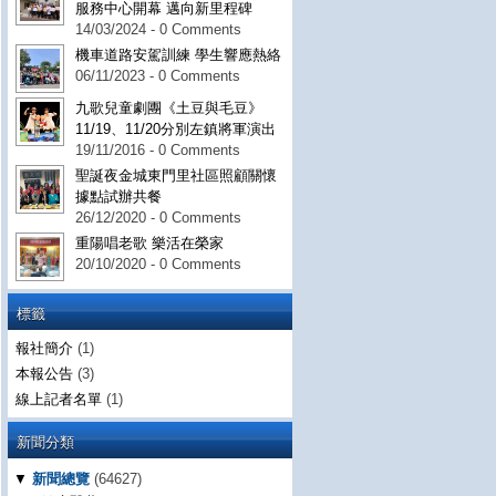
服務中心開幕 邁向新里程碑
14/03/2024 - 0 Comments
機車道路安駕訓練 學生響應熱絡
06/11/2023 - 0 Comments
九歌兒童劇團《土豆與毛豆》
11/19、11/20分別左鎮將軍演出
19/11/2016 - 0 Comments
聖誕夜金城東門里社區照顧關懷
據點試辦共餐
26/12/2020 - 0 Comments
重陽唱老歌 樂活在榮家
20/10/2020 - 0 Comments
標籤
報社簡介
(1)
本報公告
(3)
線上記者名單
(1)
新聞分類
▼
新聞總覽
(64627)