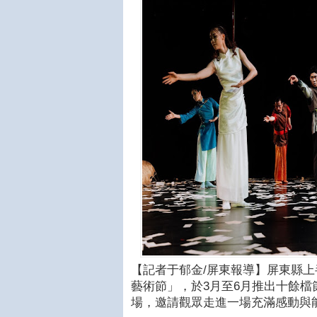
【記者于郁金/屏東報導】屏東縣上
藝術節」，於3月至6月推出十餘
場，邀請觀眾走進一場充滿感動與