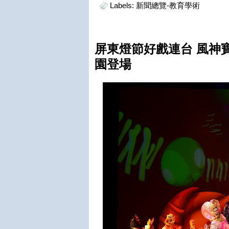
Labels:
新聞總覽-教育學術
屏東燈節好戲連台 風神寶
園登場