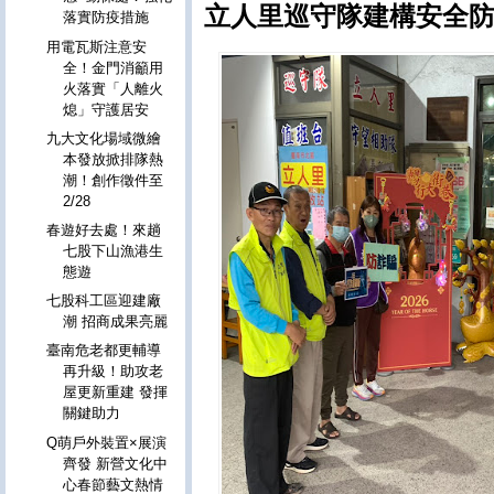
立人里巡守隊建構安全防
落實防疫措施
用電瓦斯注意安
全！金門消籲用
火落實「人離火
熄」守護居安
九大文化場域微繪
本發放掀排隊熱
潮！創作徵件至
2/28
春遊好去處！來趟
七股下山漁港生
態遊
七股科工區迎建廠
潮 招商成果亮麗
臺南危老都更輔導
再升級！助攻老
屋更新重建 發揮
關鍵助力
Q萌戶外裝置×展演
齊發 新營文化中
心春節藝文熱情