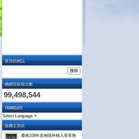
搜尋此網誌
總網頁檢視次數
99,498,544
TRANSLATE
Select Language
▼
隨機文章區
臺南109年首例境外移入登革熱