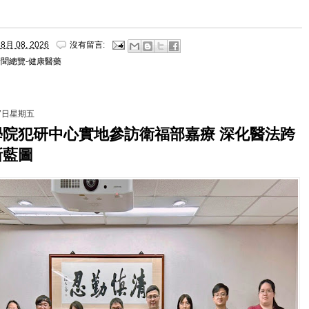
8月 08, 2026
沒有留言:
新聞總覽-健康醫藥
月7日星期五
學院犯研中心實地參訪衛福部嘉療 深化醫法跨
新藍圖