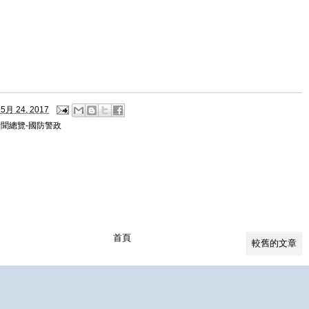
5月 24, 2017
新聞總覽-國防警政
首頁
較舊的文章