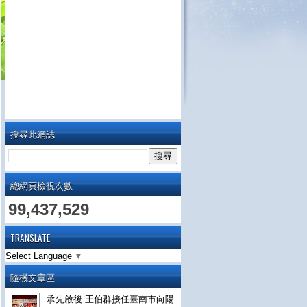
搜尋此網誌
總網頁檢視次數
99,437,529
TRANSLATE
Select Language
▼
隨機文章區
承先啟後 王伯群接任臺南市向陽