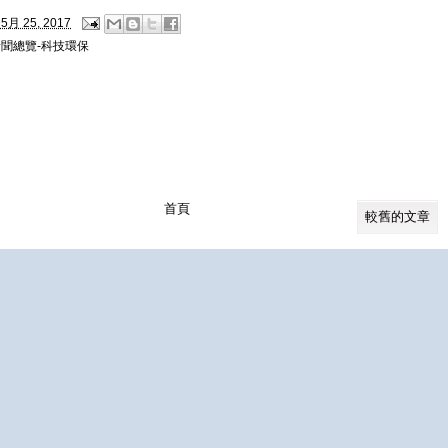
5月 25, 2017
新聞總覽-科技環保
首頁
較舊的文章