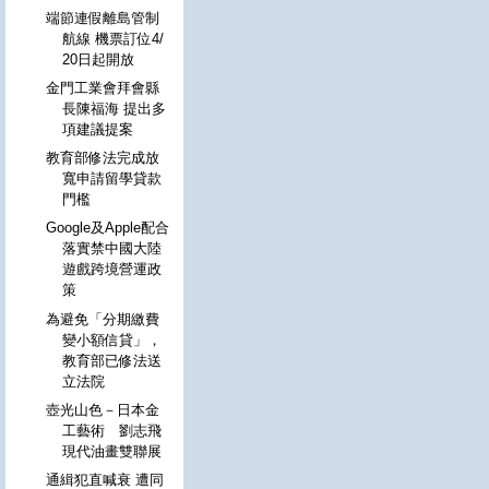
端節連假離島管制
航線 機票訂位4/
20日起開放
金門工業會拜會縣
長陳福海 提出多
項建議提案
教育部修法完成放
寬申請留學貸款
門檻
Google及Apple配合
落實禁中國大陸
遊戲跨境營運政
策
為避免「分期繳費
變小額信貸」，
教育部已修法送
立法院
壺光山色－日本金
工藝術 劉志飛
現代油畫雙聯展
通緝犯直喊衰 遭同