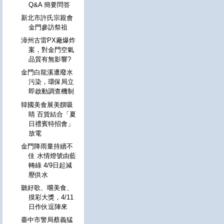
Q&A 簡要問答
新北市許氏宗親會
金門參訪祭祖
漳州古雷PX廠爆炸
案，對金門空氣
品質有無影響?
金門白龍溪遭廢水
污染，環保局立
即啟動調查機制
韓國美食展美饌吸
睛 百貨結合「夏
日禮賓特招會」
放電
金門降雨量持續不
佳 水情燈號由藍
轉綠 4/9日起減
壓供水
聽好歌、嚐美食、
摸彩大獎，4/11
日作伙逗陣來
臺中市警局蔡義猛