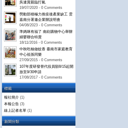
吳連賞親臨打氣
19/07/2020 - 0 Comments
勞動部積極力推疫後產業缺工 雲
嘉南分署邀企業辦說明會
04/08/2023 - 0 Comments
準媽咪有福了 南紡購物中心舉辦
婦嬰聯合特賣
18/11/2016 - 0 Comments
中秋吃柚做蚊香 臺南市家庭教育
中心祖孫同樂
27/09/2015 - 0 Comments
107年度研發替代役員額8/15起開
放至9/30申請
17/08/2017 - 0 Comments
標籤
報社簡介
(1)
本報公告
(3)
線上記者名單
(1)
新聞分類