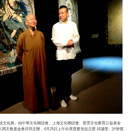
毯說文化展」由中華文化聯誼會、上海文化聯誼會、星雲文化教育公益基金
人間文教基金會共同主辦，4月25日上午出席貴賓包括立委 邱議瑩、許智傑、