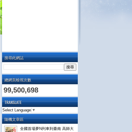
搜尋此網誌
總網頁檢視次數
99,500,698
TRANSLATE
Select Language
▼
隨機文章區
全國首場夢N列車到臺南 高師大