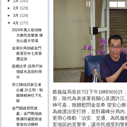
►
1月
(152)
►
2月
(123)
►
3月
(124)
▼
4月
(177)
2015年萬人歌頌偉
大佛陀音樂會 佛
光山盛大登場
金湖分局偵破金門
蔡厝百年七里香
遭盜採
因應抗旱 請用戶加
強儲水及節約用
水
宋江陣頭武林王者
出爐 許立明：盼
蔡義猛局長於7日下午16時50分
藝陣精神往下扎
形，除代為表達署長關心及讚許江
根
神可嘉，致贈慰問金並希 望安心
金門縣政府民政
為維護治安打拼，並對霧峰分局內
處：金門戰地政
更用心推動「治安、交通、為民服
務滿55歲慰助金
里地區的見警率，讓市民感受到警
發放自治條例