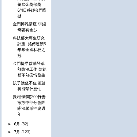
餐飲金獎頒獎
6/4日移師金門舉
辦
金門博雅講座 李錫
奇饗宴金沙
科技部大專生研究
計畫 銘傳連續5
年奪全國私校之
冠
金門提早啟動登革
熱防治工作 防範
登革熱疫情發生
孩子總坐不住 復健
科能幫什麼忙
(影音新聞)209行善
家族中部分會團
隊溫馨感性慶週
年
►
6月
(82)
►
7月
(123)