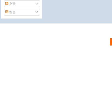
文章
留言