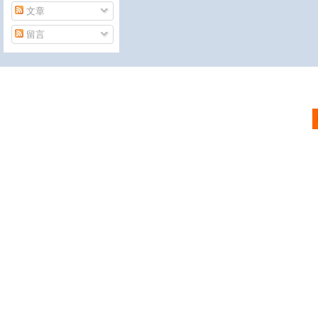
文章
留言