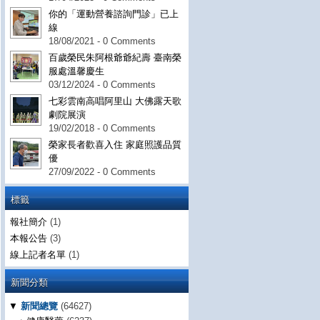
你的「運動營養諮詢門診」已上
線
18/08/2021 - 0 Comments
百歲榮民朱阿根爺爺紀壽 臺南榮
服處溫馨慶生
03/12/2024 - 0 Comments
七彩雲南高唱阿里山 大佛露天歌
劇院展演
19/02/2018 - 0 Comments
榮家長者歡喜入住 家庭照護品質
優
27/09/2022 - 0 Comments
標籤
報社簡介
(1)
本報公告
(3)
線上記者名單
(1)
新聞分類
▼
新聞總覽
(64627)