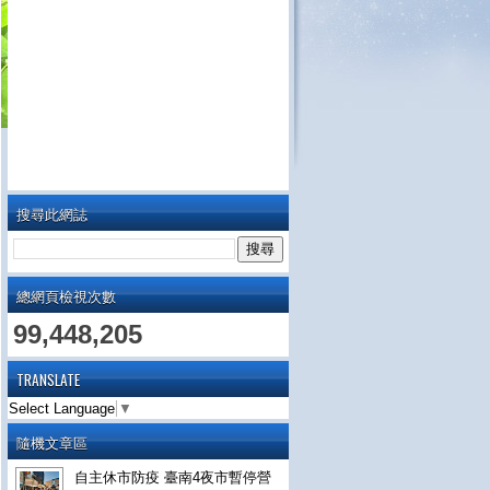
搜尋此網誌
總網頁檢視次數
99,448,205
TRANSLATE
Select Language
▼
隨機文章區
自主休市防疫 臺南4夜市暫停營