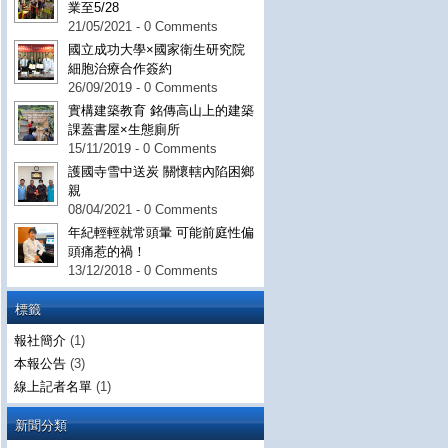
業至5/28
21/05/2021 - 0 Comments
國立成功大學×國家衛生研究院
細胞治療合作簽約
26/09/2019 - 0 Comments
實構建築教育 銘傳高山上的建築
課蓋書屋×生態廁所
15/11/2019 - 0 Comments
護國寺雪中送炭 關懷轄內陷困鄉
親
08/04/2021 - 0 Comments
年紀輕輕就常頭暈 可能前庭性偏
頭痛惹的禍！
13/12/2018 - 0 Comments
標籤
報社簡介
(1)
本報公告
(3)
線上記者名單
(1)
新聞分類