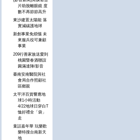
片助脫離眼鏡 度
數不再節節高升
東沙建置太陽能 落
實減碳護地球
新創事業免煩惱 未
來服兵役可兼顧
事業
209行善家族送愛到
桃園暨春酒聯誼
圓滿達陣/影音
臺南安南醫院與社
會局合作照顧社
區鄉親
太平洋百貨響應地
球1小時活動
4/22地球日穿白T
恤好禮全「袋」
走
童話嘉年華 玩樂歡
樂特搜台南新天
地