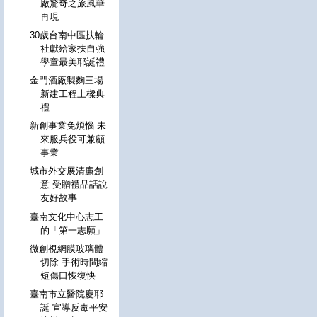
廠驚奇之旅風華
再現
30歲台南中區扶輪
社獻給家扶自強
學童最美耶誕禮
金門酒廠製麴三場
新建工程上樑典
禮
新創事業免煩惱 未
來服兵役可兼顧
事業
城市外交展清廉創
意 受贈禮品話說
友好故事
臺南文化中心志工
的「第一志願」
微創視網膜玻璃體
切除 手術時間縮
短傷口恢復快
臺南市立醫院慶耶
誕 宣導反毒平安