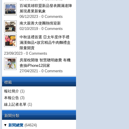
百城英雄联盟新品發表圓滿達陣
展現產業新氣象
06/12/2023 - 0 Comments
南大親善大使團熱情迎新
02/10/2019 - 0 Comments
中秋送禮首選 亞太年度伴手禮
滿漢御品×故宮精品牛肉麵禮盒
限量開賣
23/09/2023 - 0 Comments
房屋稅開徵 智慧聰明繳費 有機
會抽iPhone12回家
27/04/2021 - 0 Comments
標籤
報社簡介
(1)
本報公告
(3)
線上記者名單
(1)
新聞分類
▼
新聞總覽
(64624)