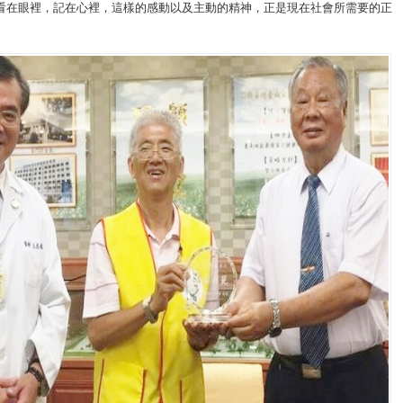
看在眼裡，記在心裡，這樣的感動以及主動的精神，正是現在社會所需要的正