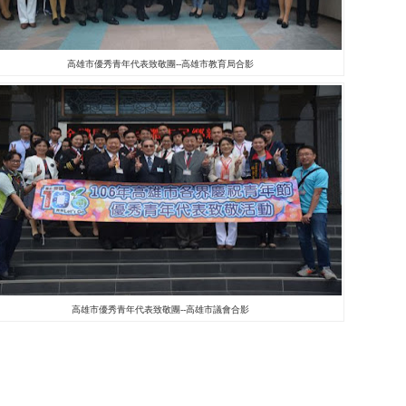
高雄市優秀青年代表致敬團--高雄市教育局合影
高雄市優秀青年代表致敬團--高雄市議會合影