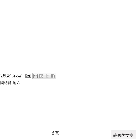
3月 24, 2017
聞總覽-地方
首頁
較舊的文章