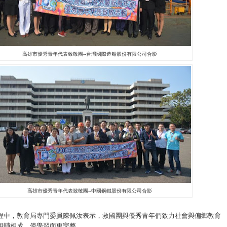
高雄市優秀青年代表致敬團--台灣國際造船股份有限公司合影
高雄市優秀青年代表致敬團--中國鋼鐵股份有限公司合影
程中，教育局專門委員陳佩汝表示，救國團與優秀青年們致力社會與偏鄉教育
相輔相成，使學習面更完整。