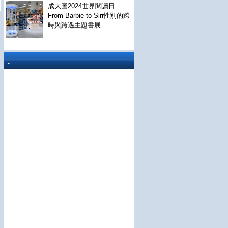
成大圖2024世界閱讀日
From Barbie to Siri性別的跨
時與跨遇主題書展
..