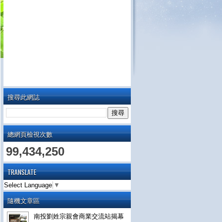
搜尋此網誌
總網頁檢視次數
99,434,250
TRANSLATE
Select Language
▼
隨機文章區
南投劉姓宗親會商業交流站揭幕