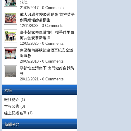
想吐
21/05/2017 - 0 Comments
成大91週年校慶運動會 首推英語
創意繞場妙趣橫生
12/11/2022 - 0 Comments
臺南榮家領軍微旅行 攜手佳里白
河共創安養新選擇
12/05/2025 - 0 Comments
南區後備部秋節連假軍紀安全巡
迴宣教
20/09/2018 - 0 Comments
季節性空污南下 出門做好自我防
護
20/12/2021 - 0 Comments
標籤
報社簡介
(1)
本報公告
(3)
線上記者名單
(1)
新聞分類