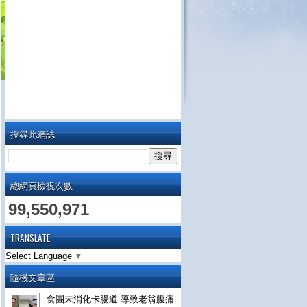
搜尋此網誌
總網頁檢視次數
99,550,971
TRANSLATE
Select Language
▼
隨機文章區
食團未消化卡腸道 導致老翁腹痛