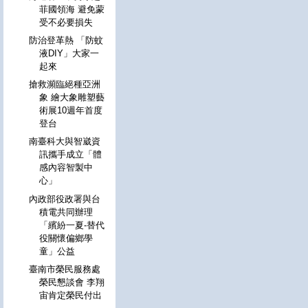
菲國領海 避免蒙
受不必要損失
防治登革熱 「防蚊
液DIY」大家一
起來
搶救瀕臨絕種亞洲
象 繪大象雕塑藝
術展10週年首度
登台
南臺科大與智崴資
訊攜手成立「體
感內容智製中
心」
內政部役政署與台
積電共同辦理
「繽紛一夏-替代
役關懷偏鄉學
童」公益
臺南市榮民服務處
榮民懇談會 李翔
宙肯定榮民付出