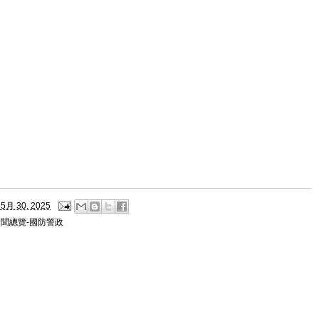
5月 30, 2025
新聞總覽-國防警政