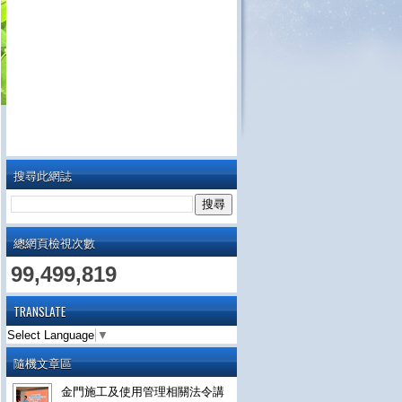
搜尋此網誌
總網頁檢視次數
99,499,819
TRANSLATE
Select Language
▼
隨機文章區
金門施工及使用管理相關法令講