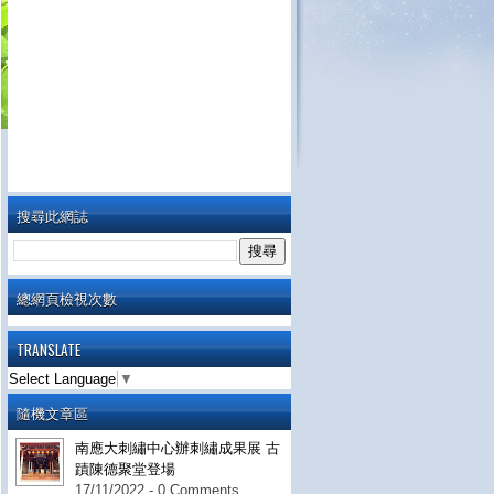
搜尋此網誌
總網頁檢視次數
TRANSLATE
Select Language
▼
隨機文章區
南應大刺繡中心辦刺繡成果展 古
蹟陳德聚堂登場
17/11/2022 - 0 Comments