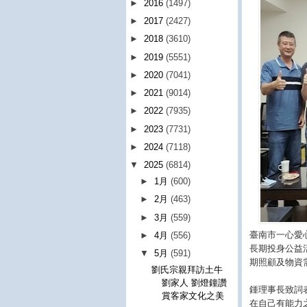
►
2016
(1497)
►
2017
(2427)
►
2018
(3610)
►
2019
(5551)
►
2020
(7041)
►
2021
(9014)
►
2022
(7935)
►
2023
(7731)
►
2024
(7118)
▼
2025
(6814)
►
1月
(600)
►
2月
(463)
►
3月
(559)
臺南市一心愛
►
4月
(556)
長期投身公益
▼
5月
(591)
期照顧及物資
劉氏宗親拜訪土牛
劉家人 劉燈鐘讚
鍾理事長致詞
賞客家文化之美
在自己有能力