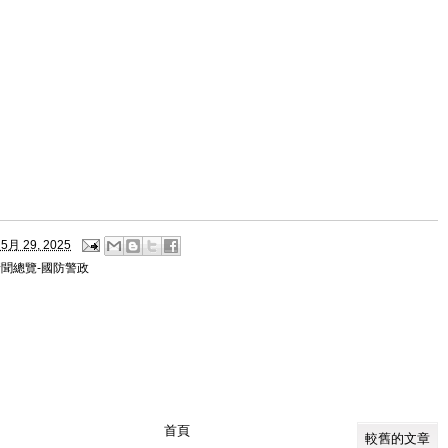
5月 29, 2025
新聞總覽-國防警政
首頁
較舊的文章