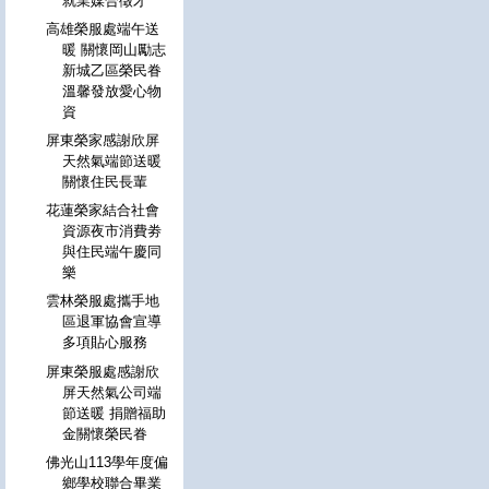
就業媒合徵才
高雄榮服處端午送
暖 關懷岡山勵志
新城乙區榮民眷
溫馨發放愛心物
資
屏東榮家感謝欣屏
天然氣端節送暖
關懷住民長輩
花蓮榮家結合社會
資源夜市消費劵
與住民端午慶同
樂
雲林榮服處攜手地
區退軍協會宣導
多項貼心服務
屏東榮服處感謝欣
屏天然氣公司端
節送暖 捐贈福助
金關懷榮民眷
佛光山113學年度偏
鄉學校聯合畢業