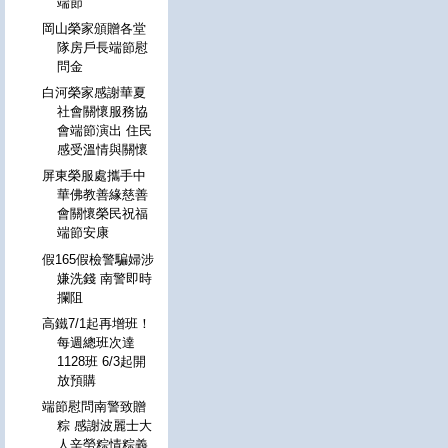
端節
岡山榮家頒贈各堂
隊房戶長端節慰
問金
白河榮家感謝華夏
社會關懷服務協
會端節演出 住民
感受溫情與關懷
屏東榮服處攜手中
華佛教善緣慈善
會關懷榮民祝福
端節安康
假165假檢警騙婦涉
嫌洗錢 南警即時
攔阻
高鐵7/1起再增班！
每週總班次達
1128班 6/3起開
放預購
端節慰問南警致贈
粽 感謝波麗士大
人辛勞粽情粽義