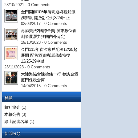
28/10/2021 - 0 Comments
金門開辦106年清明返鄉包船服
務鄉親 開放訂位到3/24日止
02/03/2017 - 0 Comments
再添美法2國際金獎 屏東數位青
創發展潛力獲國內外肯定
19/10/2023 - 0 Comments
金門113年春節家戶配酒12/25起
展開 配售酒資格認證或恢復
12/25-29申辦
23/11/2023 - 0 Comments
大陸海協會陳德銘一行 參訪金酒
廈門保稅倉庫
14/04/2015 - 0 Comments
標籤
報社簡介
(1)
本報公告
(3)
線上記者名單
(1)
新聞分類