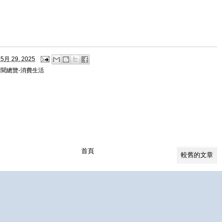
5月 29, 2025
新聞總覽-消費生活
首頁
較舊的文章