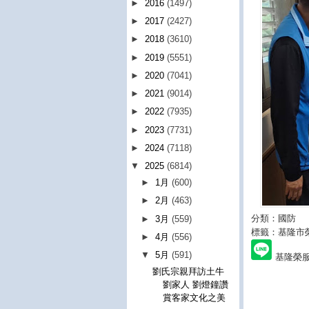
►
2016
(1497)
►
2017
(2427)
►
2018
(3610)
►
2019
(5551)
►
2020
(7041)
►
2021
(9014)
►
2022
(7935)
►
2023
(7731)
►
2024
(7118)
▼
2025
(6814)
►
1月
(600)
►
2月
(463)
分類：國防
►
3月
(559)
標籤：基隆市
►
4月
(556)
▼
5月
(591)
基隆榮
劉氏宗親拜訪土牛
劉家人 劉燈鐘讚
賞客家文化之美