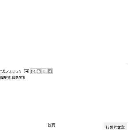
5月 28, 2025
新聞總覽-國防警政
首頁
較舊的文章