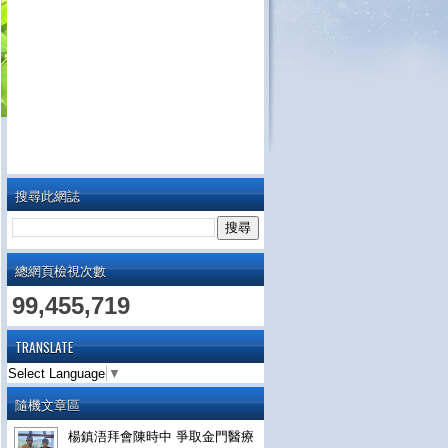
搜尋此網誌
總網頁檢視次數
99,455,719
TRANSLATE
Select Language
▼
隨機文章區
楊鎮浯拜會陳時中 爭取金門醫療