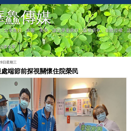
華鱻傳媒
，分享美好、美麗、美學，讓世界更美好！版權所有，非經授權，
記者名單
月28日星期三
服處端節前探視關懷住院榮民