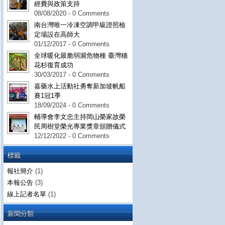
經費與政策支持
08/08/2020 - 0 Comments
南台灣唯一冷凍空調甲級證照檢
定場設在高師大
01/12/2017 - 0 Comments
全球暖化最脆弱瀕危物種 臺灣穗
花杉復育成功
30/03/2017 - 0 Comments
嘉藥水上活動社勇奪新加坡帆船
賽1冠1季
18/09/2024 - 0 Comments
輔導會李文忠主持岡山榮家故榮
民周樹堂榮光專業獎章頒贈儀式
12/12/2022 - 0 Comments
標籤
報社簡介
(1)
本報公告
(3)
線上記者名單
(1)
新聞分類