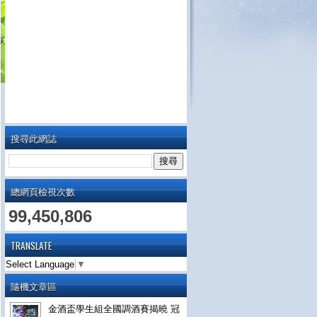
搜尋此網誌
總網頁檢視次數
99,450,806
TRANSLATE
Select Language
▼
隨機文章區
金酒盃學生組全國調酒賽揭曉 冠