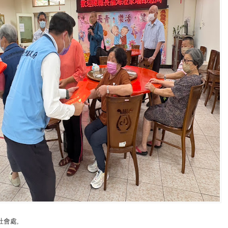
社會處
,