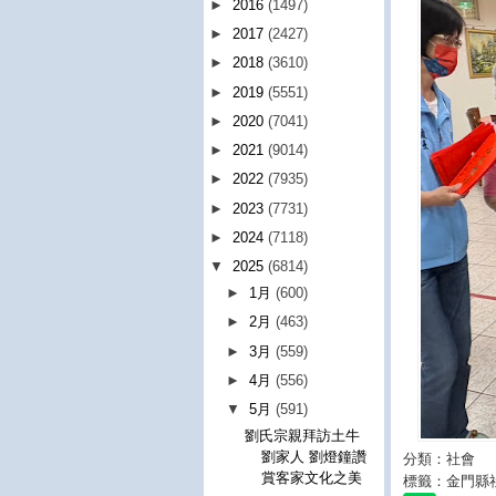
►
2016
(1497)
►
2017
(2427)
►
2018
(3610)
►
2019
(5551)
►
2020
(7041)
►
2021
(9014)
►
2022
(7935)
►
2023
(7731)
►
2024
(7118)
▼
2025
(6814)
►
1月
(600)
►
2月
(463)
►
3月
(559)
►
4月
(556)
▼
5月
(591)
劉氏宗親拜訪土牛
劉家人 劉燈鐘讚
分類：社會
賞客家文化之美
標籤：金門縣