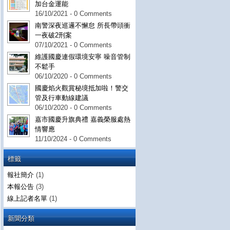
加台金運能
16/10/2021 - 0 Comments
南警深夜巡邏不懈怠 所長帶頭衝
一夜破2刑案
07/10/2021 - 0 Comments
維護國慶連假環境安寧 噪音管制
不鬆手
06/10/2020 - 0 Comments
國慶焰火觀賞秘境抵加啦！警交
管及行車動線建議
06/10/2020 - 0 Comments
嘉市國慶升旗典禮 嘉義榮服處熱
情響應
11/10/2024 - 0 Comments
標籤
報社簡介
(1)
本報公告
(3)
線上記者名單
(1)
新聞分類