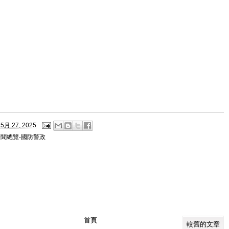
5月 27, 2025
新聞總覽-國防警政
首頁
較舊的文章