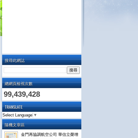
搜尋此網誌
總網頁檢視次數
99,439,428
TRANSLATE
Select Language
▼
隨機文章區
金門再協調航空公司 華信立榮增