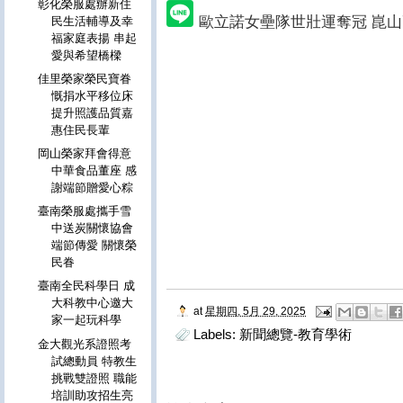
彰化榮服處辦新住
歐立諾女壘隊世壯運奪冠 崑
民生活輔導及幸
福家庭表揚 串起
愛與希望橋樑
佳里榮家榮民寶眷
慨捐水平移位床
提升照護品質嘉
惠住民長輩
岡山榮家拜會得意
中華食品董座 感
謝端節贈愛心粽
臺南榮服處攜手雪
中送炭關懷協會
端節傳愛 關懷榮
民眷
臺南全民科學日 成
大科教中心邀大
at
星期四, 5月 29, 2025
家一起玩科學
Labels:
新聞總覽-教育學術
金大觀光系證照考
試總動員 特教生
挑戰雙證照 職能
培訓助攻招生亮