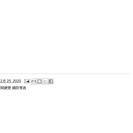
2月 25, 2020
新聞總覽-國防警政