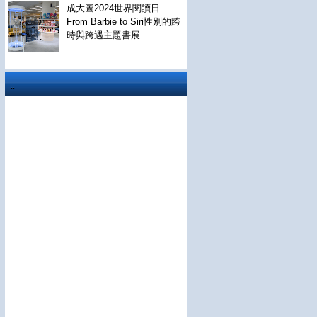
成大圖2024世界閱讀日
From Barbie to Siri性別的跨
時與跨遇主題書展
..