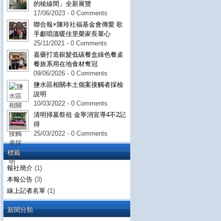
的稜線間」全新展覽
17/06/2023 - 0 Comments
聯合報×陳玲社福基金會傳愛 歌
手獻唱溫暖佳里榮家長輩心
25/11/2021 - 0 Comments
嘉藥打造銀髮低碳餐盒綠色餐桌
餐旅系用在地食材奪冠
09/06/2026 - 0 Comments
鹽水區相關本土個案接觸者採檢
說明
10/03/2022 - 0 Comments
清明掃墓祭祖 金寧消宣導4不2記
得
25/03/2022 - 0 Comments
標籤
報社簡介
(1)
本報公告
(3)
線上記者名單
(1)
新聞分類