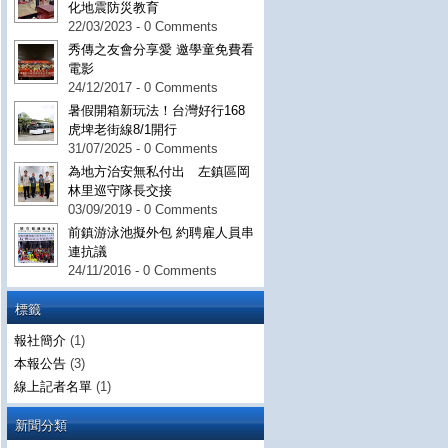
化地震防災教育
22/03/2023 - 0 Comments
秀傳之友會分享愛 邀學童免費看
電影
24/12/2017 - 0 Comments
暑假開箱新玩法！台灣好行168
虎埤老街線8/1開行
31/07/2025 - 0 Comments
為地方治安無私付出 左鎮區岡
林里巡守隊長交接
03/09/2019 - 0 Comments
前鎮游泳池擬外包 約聘雇人員串
連抗議
24/11/2016 - 0 Comments
標籤
報社簡介
(1)
本報公告
(3)
線上記者名單
(1)
新聞分類