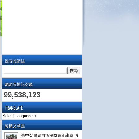
搜尋此網誌
總網頁檢視次數
99,538,123
TRANSLATE
Select Language
▼
隨機文章區
臺中榮服處自衛消防編組訓練 強