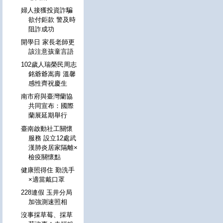
婦人接獲投資詐騙
欲付鉅款 警及時
阻詐成功
開學日 家長老師更
該注意孩童言語
102歲人瑞榮民周志
銘爺爺嵩壽 溫馨
感性齊祝慶生
南市府與臺灣蘭協
共同宣布：國際
蘭展延期舉行
臺南啟動社工關懷
服務 設立12處武
漢肺炎居家隔離×
檢疫關懷點
健康照得住 勤洗手
×適當戴口罩
228連假 玉井分局
加強測速照相
沒事採草莓、採草