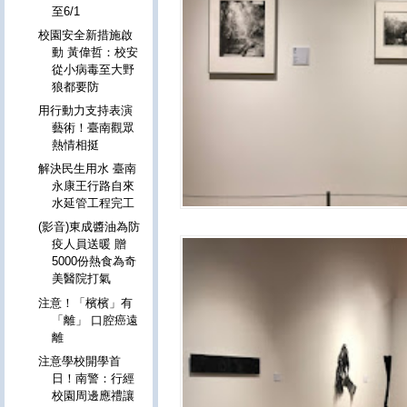
至6/1
校園安全新措施啟
動 黃偉哲：校安
從小病毒至大野
狼都要防
用行動力支持表演
藝術！臺南觀眾
熱情相挺
解決民生用水 臺南
永康王行路自來
水延管工程完工
(影音)東成醬油為防
疫人員送暖 贈
5000份熱食為奇
美醫院打氣
注意！「檳檳」有
「離」 口腔癌遠
離
注意學校開學首
日！南警：行經
校園周邊應禮讓