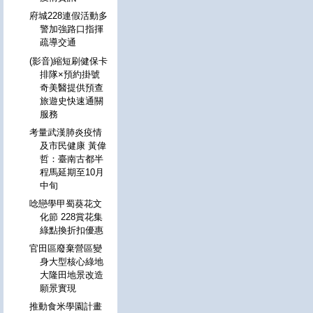
府城228連假活動多
警加強路口指揮
疏導交通
(影音)縮短刷健保卡
排隊×預約掛號
奇美醫提供預查
旅遊史快速通關
服務
考量武漢肺炎疫情
及市民健康 黃偉
哲：臺南古都半
程馬延期至10月
中旬
唸戀學甲蜀葵花文
化節 228賞花集
綠點換折扣優惠
官田區廢棄營區變
身大型核心綠地
大隆田地景改造
願景實現
推動食米學園計畫