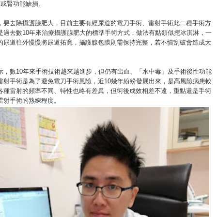
腫或腎功能缺損。
，要去除攝護腺肥大，目前主要有經尿道的電刀手術、雷射手術此二種手術方
是過去數10年來治療攝護腺肥大的標準手術方式，做法有點類似挖冰淇淋，一
的尿道往外慢慢將尿道拓寬，攝護腺包膜則需保持完整，若不慎刮破會造成大
示，數10年來手術技術越來越進步，但仍有出血、「水中毒」及手術後性功能
雷射手術是為了避免電刀手術風險，近10幾年紛紛發展出來，是高風險病患較
各種雷射的頻率不同、特性也略有差異，但術後成效相差不遠，重點還是手術
雷射手術的熟練程度。