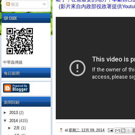
留言
(影片來自內政部役政署提供Youtu
QR CODE
中華鱻傳媒
每日新聞
新聞回顧
►
2013
(2)
▼
2014
(415)
►
2月
(1)
at
星期二, 12月 09, 2014