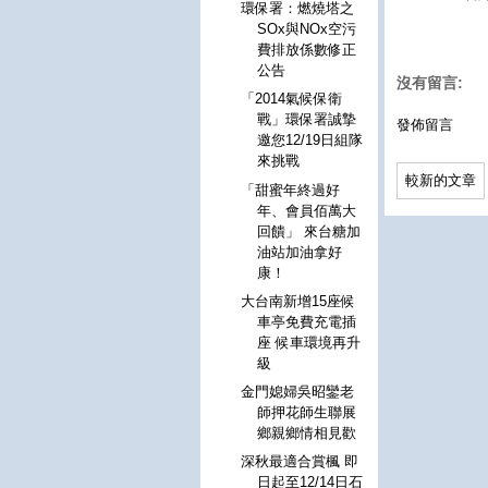
環保署：燃燒塔之
SOx與NOx空污
費排放係數修正
公告
沒有留言:
「2014氣候保衛
戰」環保署誠摯
發佈留言
邀您12/19日組隊
來挑戰
較新的文章
「甜蜜年終過好
年、會員佰萬大
回饋」 來台糖加
油站加油拿好
康！
大台南新增15座候
車亭免費充電插
座 候車環境再升
級
金門媳婦吳昭鑾老
師押花師生聯展
鄉親鄉情相見歡
深秋最適合賞楓 即
日起至12/14日石