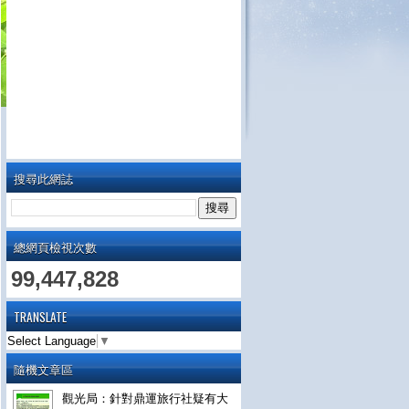
搜尋此網誌
總網頁檢視次數
99,447,828
TRANSLATE
Select Language
▼
隨機文章區
觀光局：針對鼎運旅行社疑有大