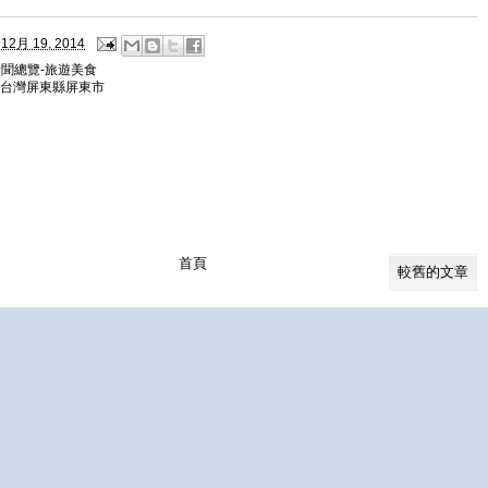
12月 19, 2014
新聞總覽-旅遊美食
00台灣屏東縣屏東市
首頁
較舊的文章