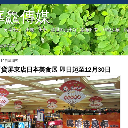
華鱻傳媒
，分享美好、美麗、美學，讓世界更美好！版權所有，非經授權，
記者名單
月19日星期五
貨屏東店日本美食展 即日起至12月30日