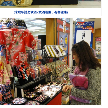
(未成年請勿飲酒)(飲酒過量，有害健康)